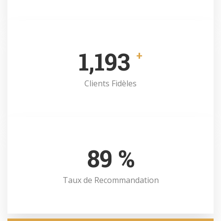
1,266
+
Clients Fidèles
98
%
Taux de Recommandation